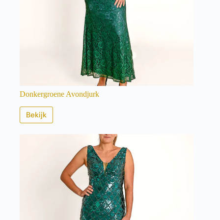
Donkergroene Avondjurk
Bekijk