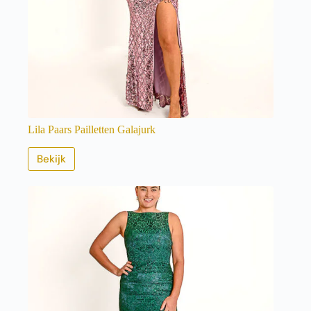
Lila Paars Pailletten Galajurk
Bekijk