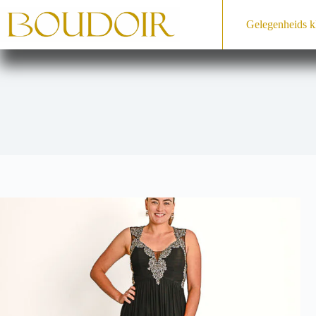
Ga
naar
Gelegenheids­ k
de
inhoud