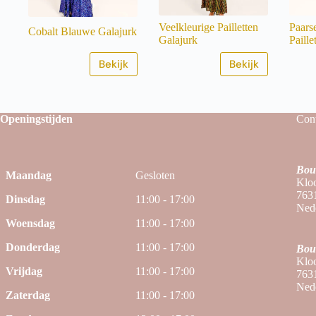
Veelkleurige Pailletten
Paars
Cobalt Blauwe Galajurk
Galajurk
Paille
Bekijk
Bekijk
Openingstijden
Cont
Bou
Maandag
Gesloten
Kloo
763
Dinsdag
11:00 - 17:00
Ned
Woensdag
11:00 - 17:00
Donderdag
11:00 - 17:00
Bou
Kloo
Vrijdag
11:00 - 17:00
763
Ned
Zaterdag
11:00 - 17:00