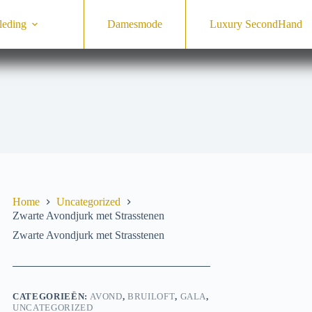
leding
Damesmode
Luxury SecondHand
Home
Uncategorized
Zwarte Avondjurk met Strasstenen
Zwarte Avondjurk met Strasstenen
CATEGORIEËN:
AVOND
,
BRUILOFT
,
GALA
,
UNCATEGORIZED