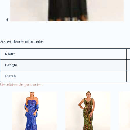
Aanvullende informatie
Kleur
Lengte
Maten
Gerelateerde producten