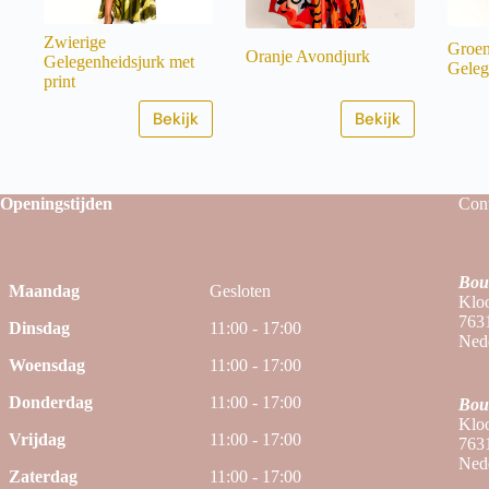
Zwierige
Groe
Oranje Avondjurk
Gelegenheidsjurk met
Geleg
print
Bekijk
Bekijk
Openingstijden
Cont
Bou
Maandag
Gesloten
Kloo
763
Dinsdag
11:00 - 17:00
Ned
Woensdag
11:00 - 17:00
Donderdag
11:00 - 17:00
Bou
Kloo
Vrijdag
11:00 - 17:00
763
Ned
Zaterdag
11:00 - 17:00