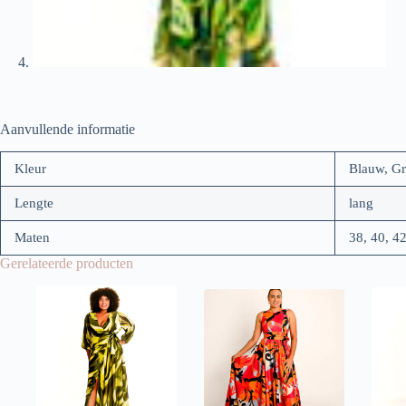
Aanvullende informatie
Kleur
Blauw, Gr
Lengte
lang
Maten
38, 40, 42
Gerelateerde producten