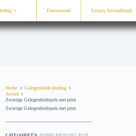
leding
Damesmode
Luxury SecondHand
Home
Gelegenheids­ kleding
Avond
Zwierige Gelegenheidsjurk met print
Zwierige Gelegenheidsjurk met print
CATEGORIEËN:
AVOND
,
BRUILOFT
,
PLUS