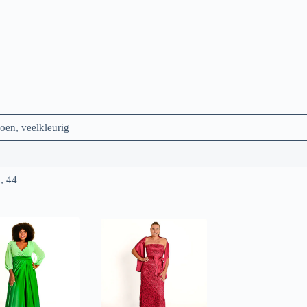
oen, veelkleurig
, 44