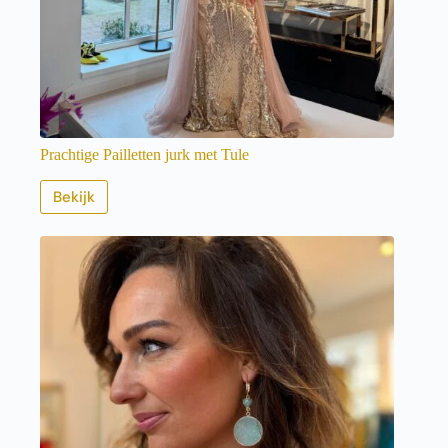
Prachtige Pailletten jurk met Tule
Bekijk