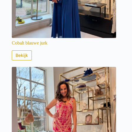
Cobalt blauwe jurk
Bekijk