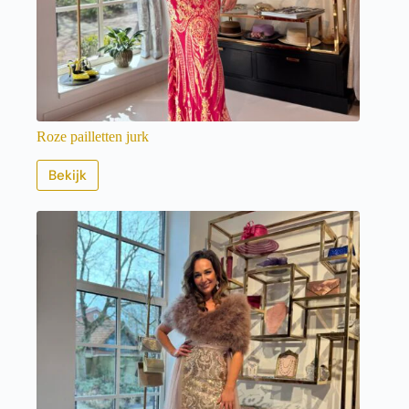
Roze pailletten jurk
Bekijk