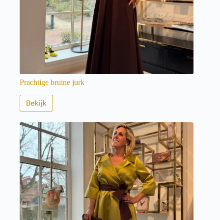
Prachtige bruine jurk
Bekijk