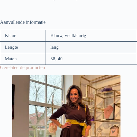
Aanvullende informatie
Kleur
Blauw, veelkleurig
Lengte
lang
Maten
38, 40
Gerelateerde producten