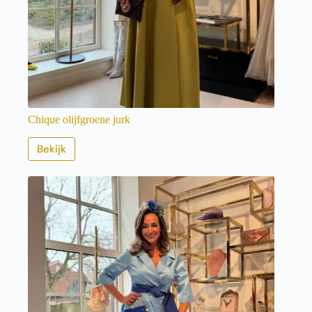
Chique olijfgroene jurk
Bekijk