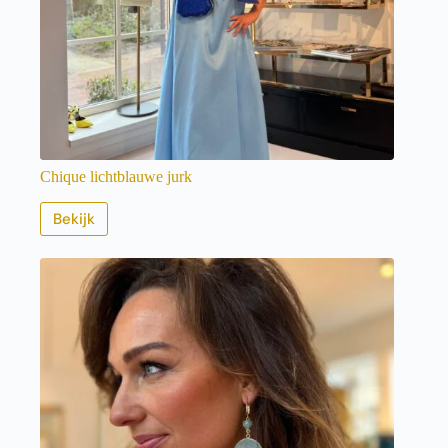
Chique lichtblauwe jurk
Bekijk