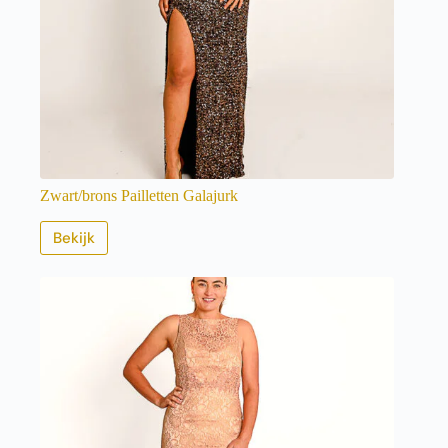
Zwart/brons Pailletten Galajurk
Bekijk