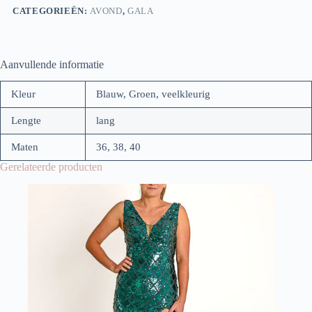
CATEGORIEËN:
AVOND
,
GALA
Aanvullende informatie
Kleur
Blauw, Groen, veelkleurig
Lengte
lang
Maten
36, 38, 40
Gerelateerde producten