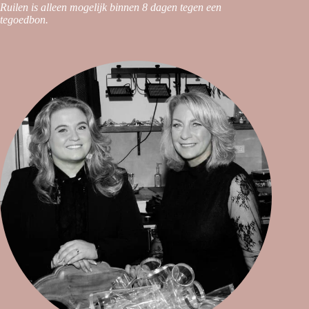
Ruilen is alleen mogelijk binnen 8 dagen tegen een
tegoedbon.