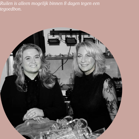
Ruilen is alleen mogelijk binnen 8 dagen tegen een
tegoedbon.