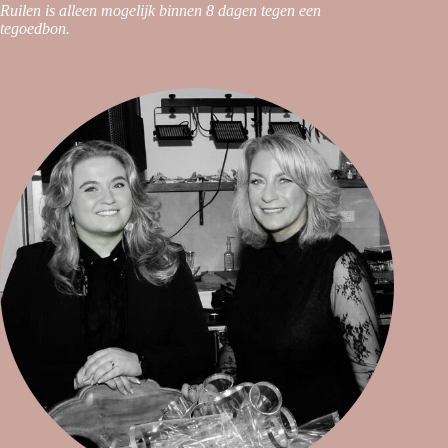
Ruilen is alleen mogelijk binnen 8 dagen tegen een
tegoedbon.