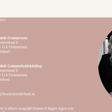
act
doir Ootmarsum:
sterstraat 6
1 GA Ootmarsum
erland
doir
Gelegenheidskleding
:
sterstraat 8
1 GA Ootmarsum
erland
@boudoirnederland.nl
en is alleen mogelijk binnen 8 dagen tegen een