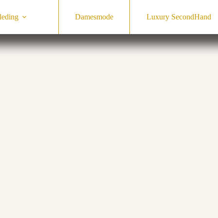
leding
Damesmode
Luxury SecondHand