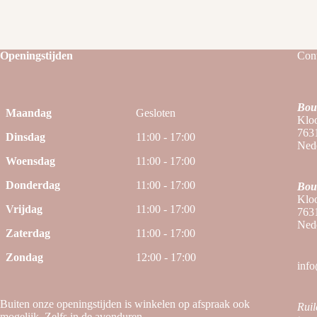
Openingstijden
Cont
Bou
Maandag
Gesloten
Kloo
763
Dinsdag
11:00 - 17:00
Ned
Woensdag
11:00 - 17:00
Donderdag
11:00 - 17:00
Bou
Kloo
Vrijdag
11:00 - 17:00
763
Ned
Zaterdag
11:00 - 17:00
Zondag
12:00 - 17:00
info
Buiten onze openingstijden is winkelen op afspraak ook
Ruil
mogelijk. Zelfs in de avonduren.