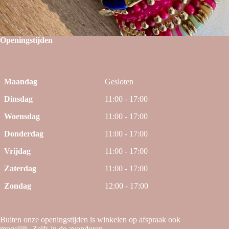
Openingstijden
Maandag
Gesloten
Dinsdag
11:00 - 17:00
Woensdag
11:00 - 17:00
Donderdag
11:00 - 17:00
Vrijdag
11:00 - 17:00
Zaterdag
11:00 - 17:00
Zondag
12:00 - 17:00
Buiten onze openingstijden is winkelen op afspraak ook
mogelijk. Zelfs in de avonduren.