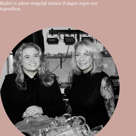
Ruilen is alleen mogelijk binnen 8 dagen tegen een
tegoedbon.