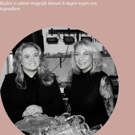
Ruilen is alleen mogelijk binnen 8 dagen tegen een
tegoedbon.