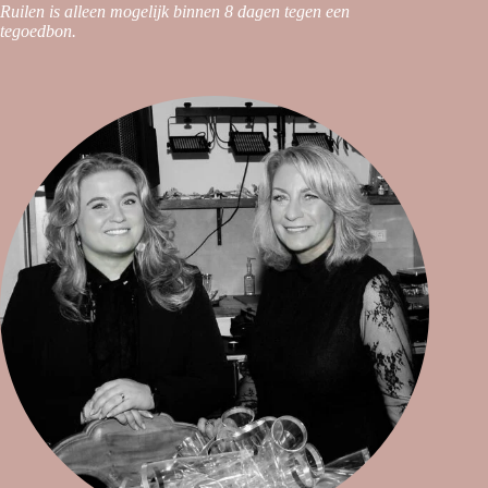
Ruilen is alleen mogelijk binnen 8 dagen tegen een
tegoedbon.