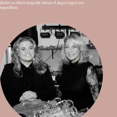
Ruilen is alleen mogelijk binnen 8 dagen tegen een
tegoedbon.