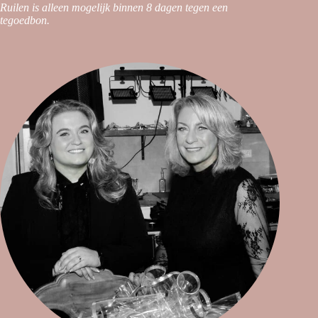
Ruilen is alleen mogelijk binnen 8 dagen tegen een
tegoedbon.