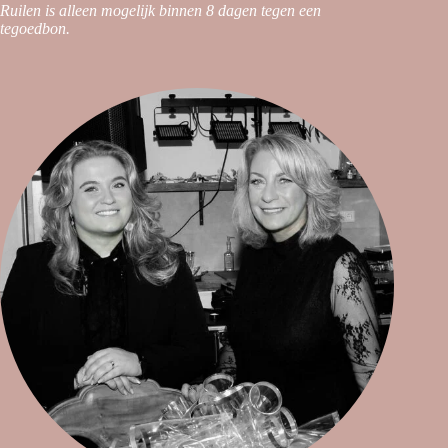
Ruilen is alleen mogelijk binnen 8 dagen tegen een
tegoedbon.