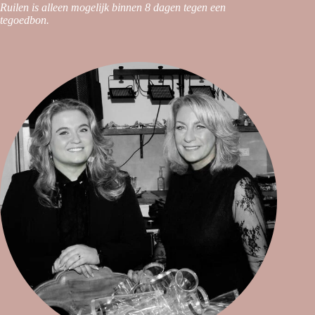
Ruilen is alleen mogelijk binnen 8 dagen tegen een
tegoedbon.