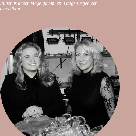
Ruilen is alleen mogelijk binnen 8 dagen tegen een
tegoedbon.