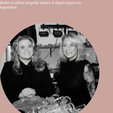
Ruilen is alleen mogelijk binnen 8 dagen tegen een
tegoedbon.