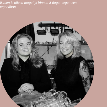
Ruilen is alleen mogelijk binnen 8 dagen tegen een
tegoedbon.