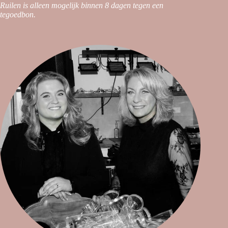
Ruilen is alleen mogelijk binnen 8 dagen tegen een
tegoedbon.