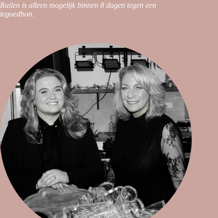
Ruilen is alleen mogelijk binnen 8 dagen tegen een
tegoedbon.