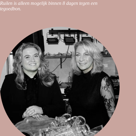
Ruilen is alleen mogelijk binnen 8 dagen tegen een
tegoedbon.