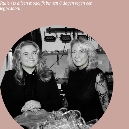
Ruilen is alleen mogelijk binnen 8 dagen tegen een
tegoedbon.