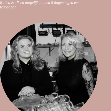
Ruilen is alleen mogelijk binnen 8 dagen tegen een
tegoedbon.