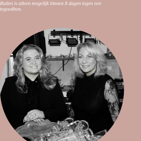
Ruilen is alleen mogelijk binnen 8 dagen tegen een
tegoedbon.