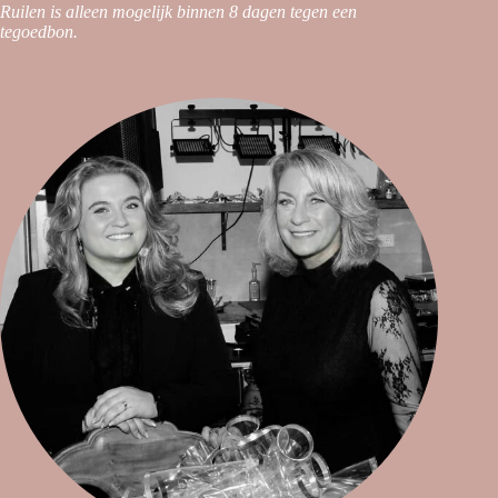
Ruilen is alleen mogelijk binnen 8 dagen tegen een
tegoedbon.