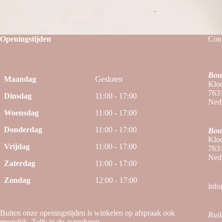
Openingstijden
Cont
Bou
Maandag
Gesloten
Kloo
763
Dinsdag
11:00 - 17:00
Ned
Woensdag
11:00 - 17:00
Donderdag
11:00 - 17:00
Bou
Kloo
Vrijdag
11:00 - 17:00
763
Ned
Zaterdag
11:00 - 17:00
Zondag
12:00 - 17:00
info
Buiten onze openingstijden is winkelen op afspraak ook
Ruil
mogelijk. Zelfs in de avonduren.