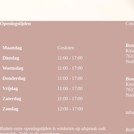
Openingstijden
Cont
Bou
Maandag
Gesloten
Kloo
763
Dinsdag
11:00 - 17:00
Ned
Woensdag
11:00 - 17:00
Donderdag
11:00 - 17:00
Bou
Kloo
Vrijdag
11:00 - 17:00
763
Ned
Zaterdag
11:00 - 17:00
Zondag
12:00 - 17:00
info
Buiten onze openingstijden is winkelen op afspraak ook
Ruil
mogelijk. Zelfs in de avonduren.