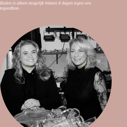
Ruilen is alleen mogelijk binnen 8 dagen tegen een
tegoedbon.