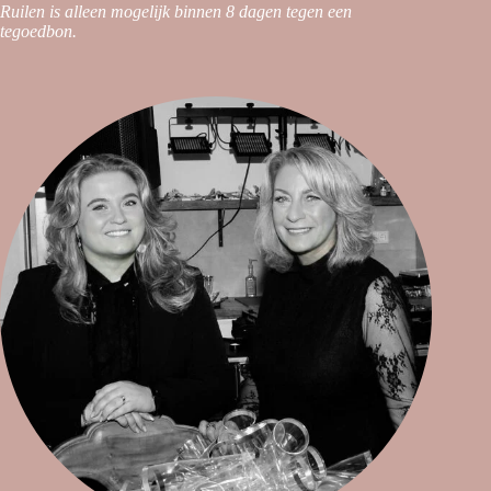
Ruilen is alleen mogelijk binnen 8 dagen tegen een
tegoedbon.