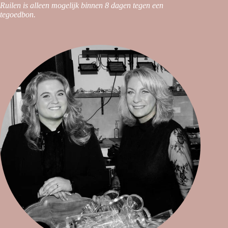
Ruilen is alleen mogelijk binnen 8 dagen tegen een
tegoedbon.